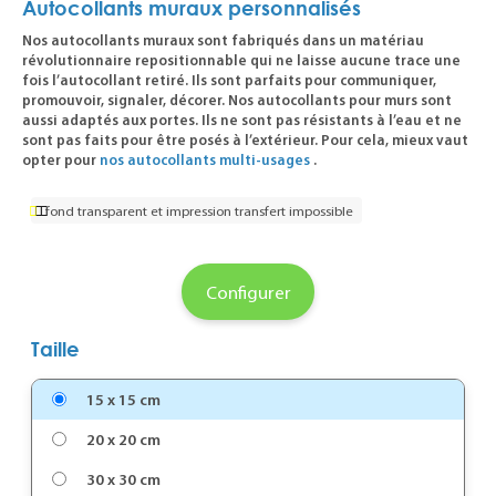
Autocollants muraux personnalisés
Nos autocollants muraux sont fabriqués dans un matériau
révolutionnaire repositionnable qui ne laisse aucune trace une
fois l’autocollant retiré. Ils sont parfaits pour communiquer,
promouvoir, signaler, décorer. Nos autocollants pour murs sont
aussi adaptés aux portes. Ils ne sont pas résistants à l’eau et ne
sont pas faits pour être posés à l’extérieur. Pour cela, mieux vaut
opter pour
nos autocollants multi-usages
.
fond transparent et impression transfert impossible
Configurer
Taille
15 x 15 cm
20 x 20 cm
30 x 30 cm