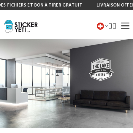
S FICHIERS ET BON À TIRER GRATUIT
LIVRAISON OFFERT
Allez
au
contenu