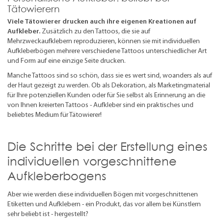
Tätowierern
Viele Tätowierer drucken auch ihre eigenen Kreationen auf
Aufkleber.
Zusätzlich zu den Tattoos, die sie auf
Mehrzweckaufklebern reproduzieren, können sie mit individuellen
Aufkleberbögen mehrere verschiedene Tattoos unterschiedlicher Art
und Form auf eine einzige Seite drucken.
Manche Tattoos sind so schön, dass sie es wert sind, woanders als auf
der Haut gezeigt zu werden. Ob als Dekoration, als Marketingmaterial
für Ihre potenziellen Kunden oder für Sie selbst als Erinnerung an die
von Ihnen kreierten Tattoos - Aufkleber sind ein praktisches und
beliebtes Medium für Tätowierer!
Die Schritte bei der Erstellung eines
individuellen vorgeschnittene
Aufkleberbogens
Aber wie werden diese individuellen Bögen mit vorgeschnittenen
Etiketten und Aufklebern - ein Produkt, das vor allem bei Künstlern
sehr beliebt ist - hergestellt?