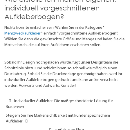
individuell vorgeschnittenen
Aufkleberbogen?
Nichts könnte einfacher sein! Wählen Sie in der Kategorie "
Mehrzweckaufkleber
" einfach
"vorgeschnittene Aufkleberbögen".
Wählen Sie dann die gewünschte Größe und Menge und laden Sie die
Motive hoch, die auf Ihren Aufklebern erscheinen sollen.
Sobald Ihr Design hochgeladen wurde, fügt unser Designteam die
Schnittlinie hinzu und schickt Ihnen so schnell wie möglich einen
Druckabzug. Sobald Sie die Druckvorlage genehmigt haben, wird Ihr
individueller Aufkleberbogen gedruckt und kann an Sie verschickt
werden. Vorwärts und Aufwärts, Künstler!
Individueller Aufkleber: Die maßgeschneiderte Lösung für
Brauereien
Steigern Sie Ihre Markensichtbarkeit mit kundenspezifischem
Aufkleber
zurück zum Blog