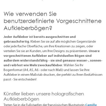
Wie verwenden Sie
benutzerdefinierte Vorgeschnittene
Aufkleberbögen?
Jeder Aufkleber ist bereits ausgeschnitten und
gebrauchsfertig
. Kleben Sie sie auf alle möglichen Gegenstände
oder jede flache Oberfläche, um Ihre Kreationen zu zeigen, oder
verteilen Sie sie an Kunden, um Ihre Designs zu präsentieren.
Unsere
vorgeschnittenen Aufkleber auf individuellen Bögen sind
außerdem widerstandsfähig - sie sind genauso wasser-, sonnen-
und reibfest wie Mehrzweckaufkleber
. Wählen Sie Ihr
Bogenformat (A4, A5, A6 - oder nach Maß) und lassen Sie Ihre
Aufkleber in einem Maßstab drucken, der perfekt zu Ihren Bedürfnissen
passt - Sie entscheiden!
Künstler lieben unsere holografischen
Aufkleberbögen
Treten Sie in die Fußstapfen der französischen Illustratorin
Camille