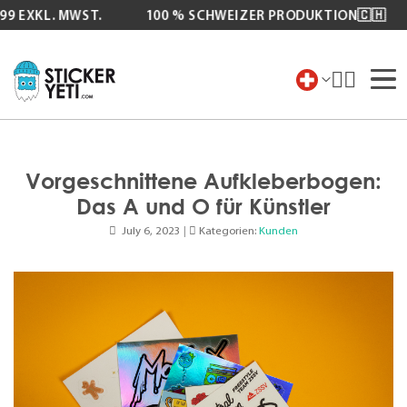
XKL. MWST.
100 % SCHWEIZER PRODUKTION🇨🇭
Zum
Inhalt
springen
Vorgeschnittene Aufkleberbogen:
Das A und O für Künstler
July 6, 2023
|
Kategorien:
Kunden