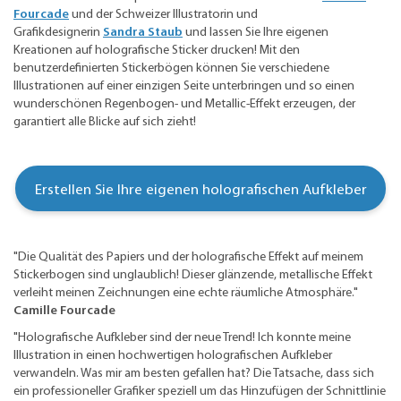
Fourcade
und der Schweizer Illustratorin und
Grafikdesignerin
Sandra Staub
und lassen Sie Ihre eigenen
Kreationen auf holografische Sticker drucken! Mit den
benutzerdefinierten Stickerbögen können Sie verschiedene
Illustrationen auf einer einzigen Seite unterbringen und so einen
wunderschönen Regenbogen- und Metallic-Effekt erzeugen, der
garantiert alle Blicke auf sich zieht!
Erstellen Sie Ihre eigenen holografischen Aufkleber
"Die Qualität des Papiers und der holografische Effekt auf meinem
Stickerbogen sind unglaublich! Dieser glänzende, metallische Effekt
verleiht meinen Zeichnungen eine echte räumliche Atmosphäre."
Camille Fourcade
"Holografische Aufkleber sind der neue Trend! Ich konnte meine
Illustration in einen hochwertigen holografischen Aufkleber
verwandeln. Was mir am besten gefallen hat? Die Tatsache, dass sich
ein professioneller Grafiker speziell um das Hinzufügen der Schnittlinie