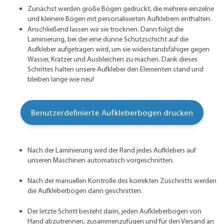
Zunächst werden große Bögen gedruckt, die mehrere einzelne
und kleinere Bögen mit personalisierten Aufklebern enthalten.
Anschließend lassen wir sie trocknen. Dann folgt die
Laminierung, bei der eine dünne Schutzschicht auf die
Aufkleber aufgetragen wird, um sie widerstandsfähiger gegen
Wasser, Kratzer und Ausbleichen zu machen. Dank dieses
Schrittes halten unsere Aufkleber den Elementen stand und
bleiben lange wie neu!
Benutzerdefinierte Aufkleberbogen drucken
Nach der Laminierung wird der Rand jedes Aufklebers auf
unseren Maschinen automatisch vorgeschnitten.
Nach der manuellen Kontrolle des korrekten Zuschnitts werden
die Aufkleberbögen dann geschnitten.
Der letzte Schritt besteht darin, jeden Aufkleberbogen von
Hand abzutrennen, zusammenzufügen und für den Versand an