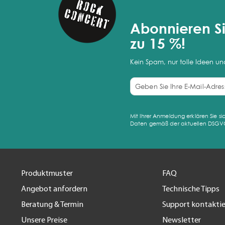
Abonnieren Si
zu 15 %!
Kein Spam, nur tolle Ideen u
Mit Ihrer Anmeldung erklären Sie 
Daten gemäß der aktuellen DSGVO ve
Produktmuster
FAQ
Angebot anfordern
Technische Tipps
Beratung & Termin
Support kontakti
Unsere Preise
Newsletter