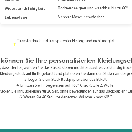
Widerstandsfähigkeit
Trocknergeeignet und waschbar bis zu 60°
Lebensdauer
Mehrere Maschinenwäschen
Transferdruck und transparenter Hintergrund nicht möglich
önnen Sie Ihre personalisierten Kleidungse
 dass der Teil, auf den Sie das Etikett kleben möchten, sauber, vollständig trocken
Kleidungsstück auf Ihr Bügelbrett und platzieren Sie dann den Sticker an der ge
Legen Sie ein Stück Backpapier über das Etikett.
Erhitzen Sie Ihr Bügeleisen auf 160° Grad (Stufe 2, Wolle).
rücken Sie Ihr Bügeleisen für 20 Sek. ohne Bewegungen auf das Backpapier / Eti
Warten Sie 48 Std. vor der ersten Wäsche. - max 60°C.