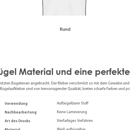
Rund
ügel Material und eine perfekt
rhitzten Bügeleisen angebracht. Der Kleber verschmilzt so mit dem Gewebe un
Bügelaufkleber sind von hervorragender Qualität, bieten scharfe Farben und prä
Verwendung
Aufbügelbarer Stoff
Nachbearbeitung
Keine Laminierung
Art des Drucks
Vierfarbiges Verfahren
Material
Weiß aufbügelbar