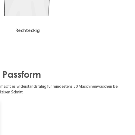
Rechteckig
e Passform
d macht es widerstandsfähig für mindestens 30 Maschinenwäschen bei
zisen Schnitt.