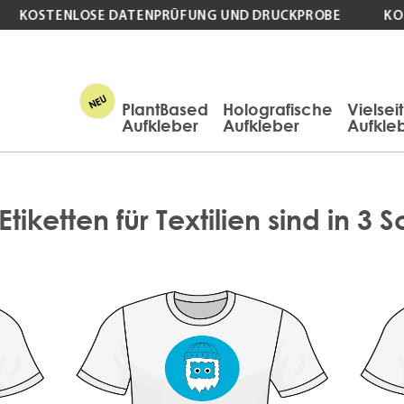
KOSTENLOSE DATENPRÜFUNG UND DRUCKPROBE
KOST
PlantBased
Holografische
Vielsei
Aufkleber
Aufkleber
Aufkle
iketten für Textilien sind in 3 S