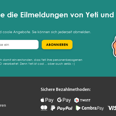
e die Eilmeldungen von Yeti und 
nd coole Angebote. Sie können sich jederzeit abmelden.
ABONNIEREN
sich damit einverstanden, dass Yeti Ihre personenbezogenen
rarbeitet. Denn Yeti ist cool ... aber auch seriös :-)
Sichere Bezahlmethoden:
eren