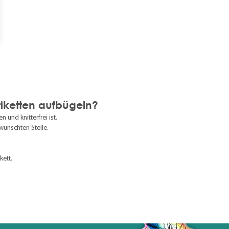
tiketten aufbügeln?
 und knitterfrei ist.
wünschten Stelle.
kett.