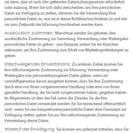
sei denn, dies ist nach den geltenden Datenschutzgesetzen erforderlich
oder zulässig. Wenn Sie sich dafür entscheiden, uns Ihre persönlichen
Daten zur Verfügung zu stellen, stimmen Sie der Verwendung Ihrer
persönlichen Daten zu, wie sie in dieser Richtlinie beschrieben ist und wie
sie zum Zeitpunkt der Erfassung beschrieben werden kann.
Ausdrücklich zustimmen:
Manchmal werden Sie gebeten, Ihre
ausdrückliche Zustimmung zur Sammlung, Verwendung oder Weitergabe
persönlicher Daten zu geben - zum Beispiel, indem Sie ein Kästchen
ankreuzen, um Ihre Zustimmung zum Erhalt von Marketingmitteilungen zu
geben.
Stillschweigendes Einverständnis:
Zu anderen Zeiten können Sie
Ihre stillschweigende Zustimmung zur Erfassung, Verwendung oder
Weitergabe von personenbezogenen Daten geben, wenn wir
vernünftigerweise davon ausgehen können, dass Sie Ihre Zustimmung
durch eine von Ihnen vorgenommene Handlung oder eine von Ihnen
gewählte Handlung, die Sie nicht vorgenommen haben, gegeben haben.
Im Allgemeinen ist dies der Fall, wenn die Zwecke, für die Ihre
persönlichen Daten verwendet werden, für Sie hinreichend offensichtlich
sind - wenn Sie uns beispielsweise persönliche Daten über Formulare zur
Verfügung stellen, geben Sie uns Ihre stillschweigende Zustimmung zur
Verwendung dieser Daten.
Widerruf der Einwilligung:
Sie können uns jederzeit mitteilen, dass Sie