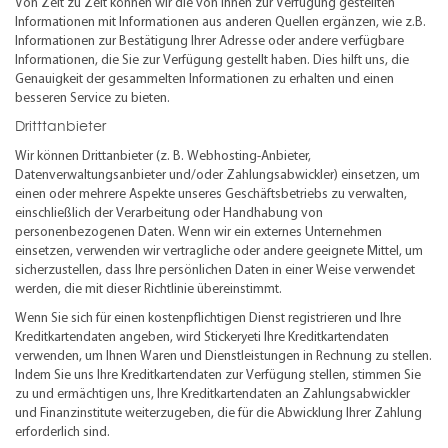
Von Zeit zu Zeit können wir die von Ihnen zur Verfügung gestellten
Informationen mit Informationen aus anderen Quellen ergänzen, wie z.B.
Informationen zur Bestätigung Ihrer Adresse oder andere verfügbare
Informationen, die Sie zur Verfügung gestellt haben. Dies hilft uns, die
Genauigkeit der gesammelten Informationen zu erhalten und einen
besseren Service zu bieten.
Dritttanbieter
Wir können Drittanbieter (z. B. Webhosting-Anbieter,
Datenverwaltungsanbieter und/oder Zahlungsabwickler) einsetzen, um
einen oder mehrere Aspekte unseres Geschäftsbetriebs zu verwalten,
einschließlich der Verarbeitung oder Handhabung von
personenbezogenen Daten. Wenn wir ein externes Unternehmen
einsetzen, verwenden wir vertragliche oder andere geeignete Mittel, um
sicherzustellen, dass Ihre persönlichen Daten in einer Weise verwendet
werden, die mit dieser Richtlinie übereinstimmt.
Wenn Sie sich für einen kostenpflichtigen Dienst registrieren und Ihre
Kreditkartendaten angeben, wird Stickeryeti Ihre Kreditkartendaten
verwenden, um Ihnen Waren und Dienstleistungen in Rechnung zu stellen.
Indem Sie uns Ihre Kreditkartendaten zur Verfügung stellen, stimmen Sie
zu und ermächtigen uns, Ihre Kreditkartendaten an Zahlungsabwickler
und Finanzinstitute weiterzugeben, die für die Abwicklung Ihrer Zahlung
erforderlich sind.