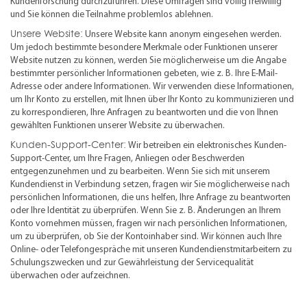
Kundenforschung durchzuführen. Diese Umfragen sind völlig freiwillig
und Sie können die Teilnahme problemlos ablehnen.
Unsere Website:
Unsere Website kann anonym eingesehen werden.
Um jedoch bestimmte besondere Merkmale oder Funktionen unserer
Website nutzen zu können, werden Sie möglicherweise um die Angabe
bestimmter persönlicher Informationen gebeten, wie z. B. Ihre E-Mail-
Adresse oder andere Informationen. Wir verwenden diese Informationen,
um Ihr Konto zu erstellen, mit Ihnen über Ihr Konto zu kommunizieren und
zu korrespondieren, Ihre Anfragen zu beantworten und die von Ihnen
gewählten Funktionen unserer Website zu überwachen.
Kunden-Support-Center:
Wir betreiben ein elektronisches Kunden-
Support-Center, um Ihre Fragen, Anliegen oder Beschwerden
entgegenzunehmen und zu bearbeiten. Wenn Sie sich mit unserem
Kundendienst in Verbindung setzen, fragen wir Sie möglicherweise nach
persönlichen Informationen, die uns helfen, Ihre Anfrage zu beantworten
oder Ihre Identität zu überprüfen. Wenn Sie z. B. Änderungen an Ihrem
Konto vornehmen müssen, fragen wir nach persönlichen Informationen,
um zu überprüfen, ob Sie der Kontoinhaber sind. Wir können auch Ihre
Online- oder Telefongespräche mit unseren Kundendienstmitarbeitern zu
Schulungszwecken und zur Gewährleistung der Servicequalität
überwachen oder aufzeichnen.