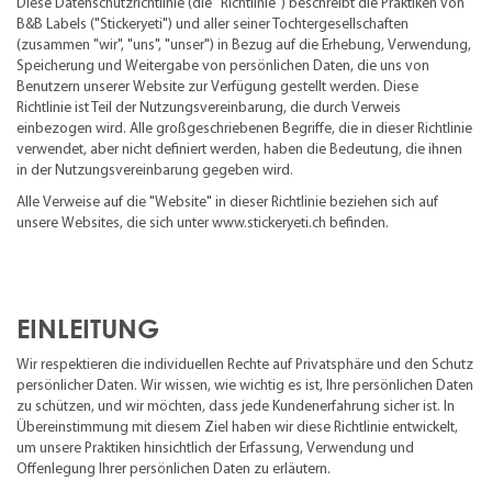
Diese Datenschutzrichtlinie (die "Richtlinie") beschreibt die Praktiken von
B&B Labels ("Stickeryeti") und aller seiner Tochtergesellschaften
(zusammen "wir", "uns", "unser") in Bezug auf die Erhebung, Verwendung,
Speicherung und Weitergabe von persönlichen Daten, die uns von
Benutzern unserer Website zur Verfügung gestellt werden. Diese
Richtlinie ist Teil der Nutzungsvereinbarung, die durch Verweis
einbezogen wird. Alle großgeschriebenen Begriffe, die in dieser Richtlinie
verwendet, aber nicht definiert werden, haben die Bedeutung, die ihnen
in der Nutzungsvereinbarung gegeben wird.
Alle Verweise auf die "Website" in dieser Richtlinie beziehen sich auf
unsere Websites, die sich unter www.stickeryeti.ch befinden.
EINLEITUNG
Wir respektieren die individuellen Rechte auf Privatsphäre und den Schutz
persönlicher Daten. Wir wissen, wie wichtig es ist, Ihre persönlichen Daten
zu schützen, und wir möchten, dass jede Kundenerfahrung sicher ist. In
Übereinstimmung mit diesem Ziel haben wir diese Richtlinie entwickelt,
um unsere Praktiken hinsichtlich der Erfassung, Verwendung und
Offenlegung Ihrer persönlichen Daten zu erläutern.