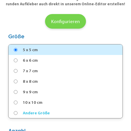
runden Aufkleber auch direkt in unserem Online-Editor erstellen!
Konfigurieren
Größe
5 x 5 cm
6 x 6 cm
7 x 7 cm
8 x 8 cm
9 x 9 cm
10 x 10 cm
Andere Größe
Anzahl