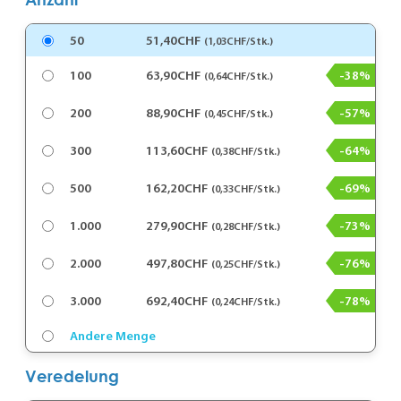
50
51,40CHF
(1,03CHF/Stk.)
100
63,90CHF
-38%
(0,64CHF/Stk.)
200
88,90CHF
-57%
(0,45CHF/Stk.)
300
113,60CHF
-64%
(0,38CHF/Stk.)
500
162,20CHF
-69%
(0,33CHF/Stk.)
1.000
279,90CHF
-73%
(0,28CHF/Stk.)
2.000
497,80CHF
-76%
(0,25CHF/Stk.)
3.000
692,40CHF
-78%
(0,24CHF/Stk.)
Andere Menge
Veredelung