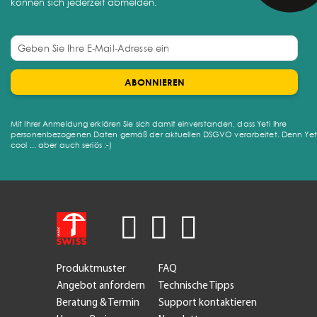
können sich jederzeit abmelden.
ABONNIEREN
Mit Ihrer Anmeldung erklären Sie sich damit einverstanden, dass Yeti Ihre
personenbezogenen Daten gemäß der aktuellen DSGVO verarbeitet. Denn Yeti 
cool ... aber auch seriös :-)
Produktmuster
FAQ
Angebot anfordern
Technische Tipps
Beratung & Termin
Support kontaktieren